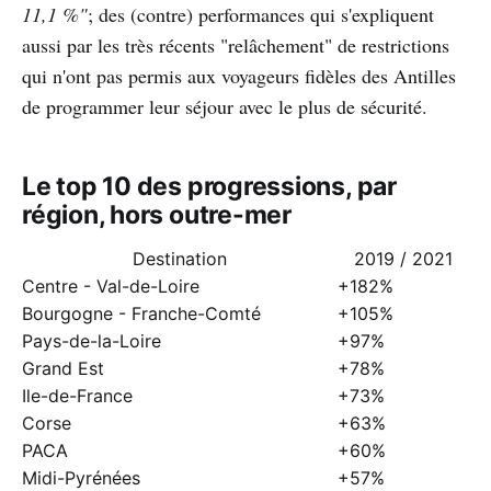
11,1 %"
; des (contre) performances qui s'expliquent
aussi par les très récents "relâchement" de restrictions
qui n'ont pas permis aux voyageurs fidèles des Antilles
de programmer leur séjour avec le plus de sécurité.
Le top 10 des progressions, par
région, hors outre-mer
Destination
2019 / 2021
Centre - Val-de-Loire
+182%
Bourgogne - Franche-Comté
+105%
Pays-de-la-Loire
+97%
Grand Est
+78%
Ile-de-France
+73%
Corse
+63%
PACA
+60%
Midi-Pyrénées
+57%