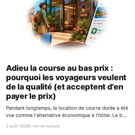
Adieu la course au bas prix :
pourquoi les voyageurs veulent
de la qualité (et acceptent d'en
payer le prix)
Pendant longtemps, la location de courte durée a été
vue comme l'alternative économique à l'hôtel. Le bon
plan où l'on fermait un peu les yeux sur le confort
2 août 2026
5 min de lecture
pour économiser quelques billets. Aujourd'hui, selon