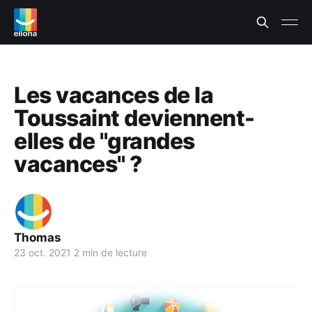
Les vacances de la
Toussaint deviennent-
elles de "grandes
vacances" ?
Thomas
23 oct. 2021
2 min de lecture