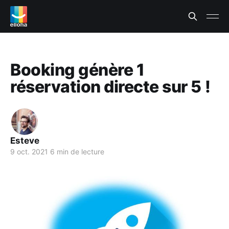
Booking génère 1
réservation directe sur 5 !
Esteve
9 oct. 2021
6 min de lecture