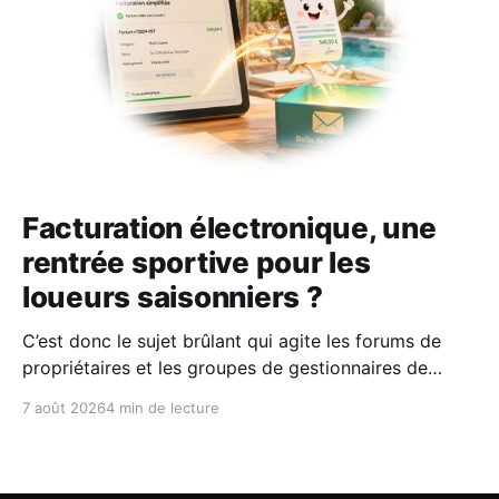
Facturation électronique, une
rentrée sportive pour les
loueurs saisonniers ?
C’est donc le sujet brûlant qui agite les forums de
propriétaires et les groupes de gestionnaires de
locations saisonnières : la facturation électronique
7 août 2026
4 min de lecture
obligatoire débarque le 1er septembre 2026 et les
concerne sous conditions. Entre sueurs froides,
jargon administratif imbuvable et mails répétés de la