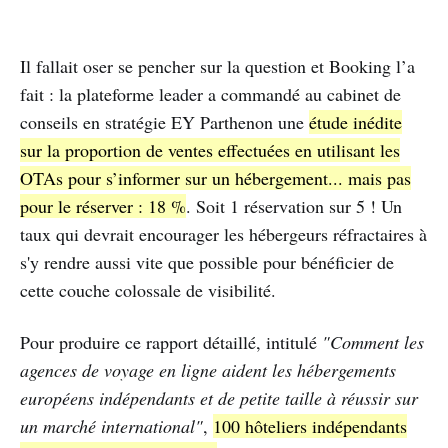
Il fallait oser se pencher sur la question et Booking l’a
fait : la plateforme leader a commandé au cabinet de
conseils en stratégie EY Parthenon une
étude inédite
sur la proportion de ventes effectuées en utilisant les
OTAs pour s’informer sur un hébergement... mais pas
pour le réserver : 18 %
. Soit 1 réservation sur 5 ! Un
taux qui devrait encourager les hébergeurs réfractaires à
s'y rendre aussi vite que possible pour bénéficier de
cette couche colossale de visibilité.
Pour produire ce rapport détaillé, intitulé
"Comment les
agences de voyage en ligne aident les hébergements
européens indépendants et de petite taille à réussir sur
un marché international"
,
100 hôteliers indépendants