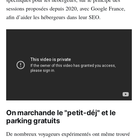
sessions proposées depuis 2020, avec Google France,
afin d’aider les hébergeurs dans leur SEO.
On marchande le "petit-déj" et le
parking gratuits
De nombreux voyageurs expérimentés ont même trouvé