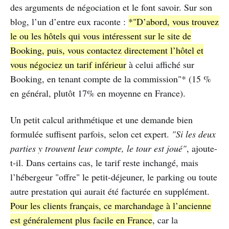
des arguments de négociation et le font savoir. Sur son
blog, l’un d’entre eux raconte :
*"D’abord, vous trouvez
le ou les hôtels qui vous intéressent sur le site de
Booking, puis, vous contactez directement l’hôtel et
vous négociez un tarif inférieur
à celui affiché sur
Booking, en tenant compte de la commission"* (15 %
en général, plutôt 17% en moyenne en France).
Un petit calcul arithmétique et une demande bien
formulée suffisent parfois, selon cet expert.
"Si les deux
parties y trouvent leur compte, le tour est joué"
, ajoute-
t-il. Dans certains cas, le tarif reste inchangé, mais
l’hébergeur "offre" le petit-déjeuner, le parking ou toute
autre prestation qui aurait été facturée en supplément.
Pour les clients français, ce marchandage à l’ancienne
est généralement plus facile en France
, car la