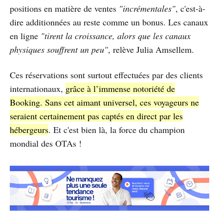
positions en matière de ventes
"incrémentales"
, c'est-à-
dire additionnées au reste comme un bonus. Les canaux
en ligne
"tirent la croissance, alors que les canaux
physiques souffrent un peu"
, relève Julia Amsellem.
Ces réservations sont surtout effectuées par des clients
internationaux,
grâce à l’immense notoriété de
Booking. Sans cet aimant universel, ces voyageurs ne
seraient certainement pas captés en direct par les
hébergeurs
. Et c'est bien là, la force du champion
mondial des OTAs !