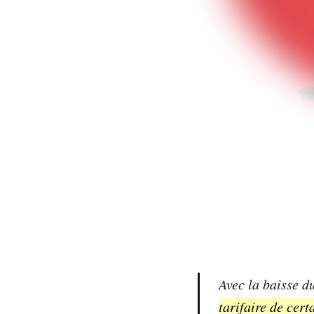
Avec la baisse d
tarifaire de cert