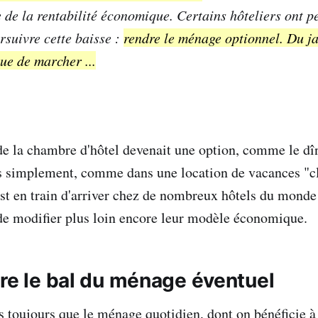
 de la rentabilité économique. Certains hôteliers ont pe
suivre cette baisse :
rendre le ménage optionnel. Du ja
ue de marcher ...
de la chambre d'hôtel devenait une option, comme le dîn
s simplement, comme dans une location de vacances "cl
est en train d'arriver chez de nombreux hôtels du monde 
de modifier plus loin encore leur modèle économique.
vre le bal du ménage éventuel
 toujours que le ménage quotidien, dont on bénéficie à l