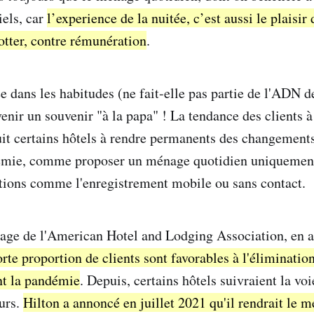
iels, car
l’experience de la nuitée, c’est aussi le plaisir 
lotter, contre rémunération
.
ée dans les habitudes (ne fait-elle pas partie de l'ADN de
enir un souvenir "à la papa" ! La tendance des clients à
t certains hôtels à rendre permanents des changements
émie, comme proposer un ménage quotidien uniquemen
ptions comme l'enregistrement mobile ou sans contact.
age de l'American Hotel and Lodging Association, en a
orte proportion de clients sont favorables à l'éliminati
nt la pandémie
. Depuis, certains hôtels suivraient la vo
urs.
Hilton a annoncé en juillet 2021 qu'il rendrait le 