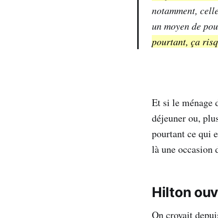
notamment, celle
un moyen de pour
pourtant, ça risq
Et si le ménage 
déjeuner ou, plu
pourtant ce qui 
là une occasion 
Hilton ou
On croyait depuis