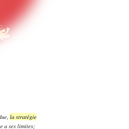
rdue,
la stratégie
 a ses limites;