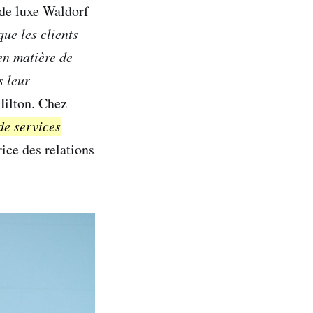
 de luxe Waldorf
ue les clients
en matière de
s leur
Hilton. Chez
de services
rice des relations