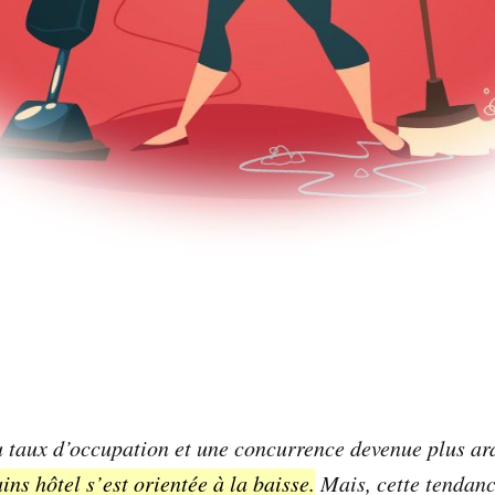
u taux d’occupation et une concurrence devenue plus a
ains hôtel s’est orientée à la baisse.
Mais, cette tendance