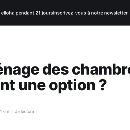
 elloha pendant 21 jours
Inscrivez-vous à notre newsletter
énage des chambr
nt une option ?
1
6 min de lecture