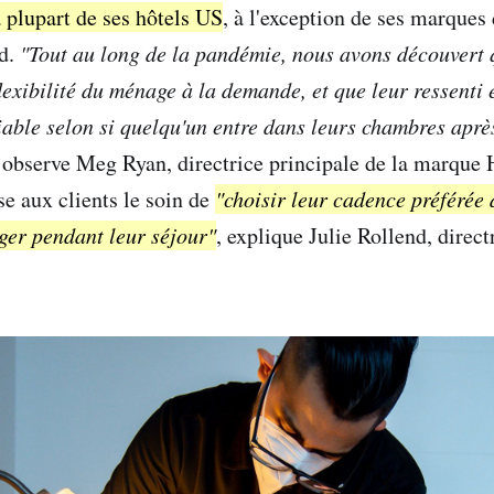
a plupart de ses hôtels US
, à l'exception de ses marques
ad.
"Tout au long de la pandémie, nous avons découvert q
lexibilité du ménage à la demande, et que leur ressenti 
riable selon si quelqu'un entre dans leurs chambres aprè
, observe Meg Ryan, directrice principale de la marque 
se aux clients le soin de
"choisir leur cadence préférée 
ger pendant leur séjour"
, explique Julie Rollend, direct