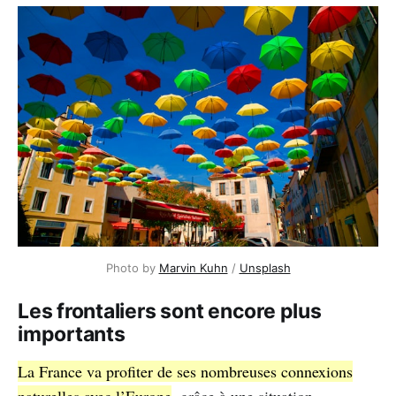
Photo by
Marvin Kuhn
/
Unsplash
Les frontaliers sont encore plus
importants
La France va profiter de ses nombreuses connexions
naturelles avec l’Europe
, grâce à une situation