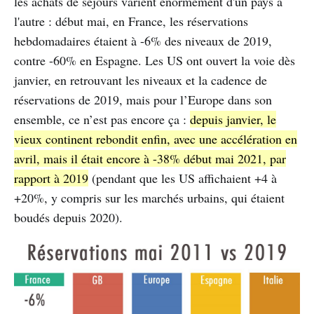
les achats de séjours varient énormément d'un pays à
l'autre : début mai, en France, les réservations
hebdomadaires étaient à -6% des niveaux de 2019,
contre -60% en Espagne. Les US ont ouvert la voie dès
janvier, en retrouvant les niveaux et la cadence de
réservations de 2019, mais pour l’Europe dans son
ensemble, ce n’est pas encore ça :
depuis janvier, le
vieux continent rebondit enfin, avec une accélération en
avril, mais il était encore à -38% début mai 2021, par
rapport à 2019
(pendant que les US affichaient +4 à
+20%, y compris sur les marchés urbains, qui étaient
boudés depuis 2020).