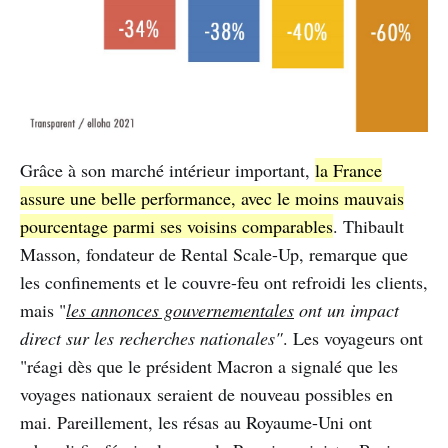
Grâce à son marché intérieur important,
la France
assure une belle performance, avec le moins mauvais
pourcentage parmi ses voisins comparables
. Thibault
Masson, fondateur de Rental Scale-Up, remarque que
les confinements et le couvre-feu ont refroidi les clients,
mais "
les annonces gouvernementales
ont un impact
direct sur les recherches nationales"
. Les voyageurs ont
"réagi dès que le président Macron a signalé que les
voyages nationaux seraient de nouveau possibles en
mai. Pareillement, les résas au Royaume-Uni ont