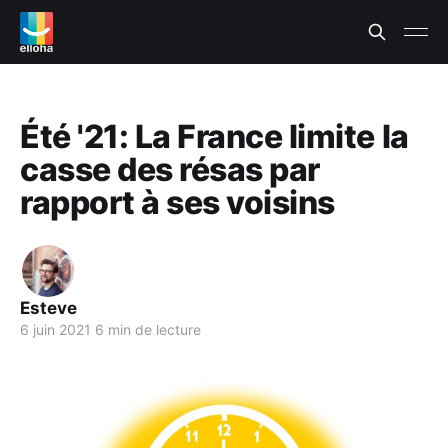
Été '21: La France limite la
casse des résas par
rapport à ses voisins
Esteve
6 juin 2021
6 min de lecture