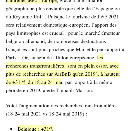
géographique plus enviable que celle de l’Espagne ou
du Royaume-Uni… Puisque le tourisme de l’été 2021
sera relativement domestique-européen, l’apport des
pays limitrophes est crucial : pour le marché émetteur
belge ou allemand, de nombreuses destinations
françaises sont plus proches que Marseille par rapport à
Paris... Or, au sein de l'Union européenne,
les
recherches transfrontalières "sont en plein essor, avec
plus de recherches sur AirBnB qu'en 2019", à hauteur
de +31 % du 18 au 24 mai
, par rapport à la même
période en 2019, alerte Thibault Masson.
Voici l'augmentation des recherches transfrontalières
(18-24 mai 2021 vs 18-24 mai 2019) :
Belgique : +31%