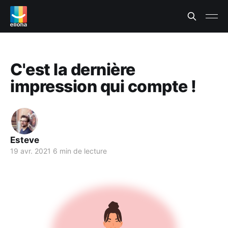
C'est la dernière
impression qui compte !
Esteve
19 avr. 2021
6 min de lecture