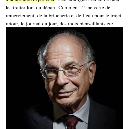
les traiter lors du départ. Comment ? Une carte de
remerciement, de la briocherie et de l’eau pour le trajet
retour, le journal du jour, des mots bienveillants etc.