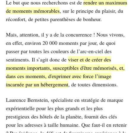
Le but que nous recherchons est de
rendre un maximum
de moments mémorables
, sur le principe du plaisir, du
réconfort, de petites parenthèses de bonheur.
Mais, attention, il y a de la concurrence ! Nous vivons,
en effet, environ 20 000 moments par jour, de quoi
passer par toutes les couleurs de l’arc-en-ciel des
sentiments. Il s’agit donc de
viser et de créer des
moments importants, susceptibles d'être mémorisés, et,
dans ces moments, d'exprimer avec force l’image
incarnée par un hébergement
, de toutes dimensions.
Laurence Bernstein, spécialiste en stratégie de marque
expérientielle pour les plus grands et les plus
prestigieux des hôtels de la planète, fournit des clés
pour les adresses à taille humaine. Que faut-il en retenir
? Par évidence, le défi est de fournir une expérience à la