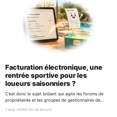
Facturation électronique, une
rentrée sportive pour les
loueurs saisonniers ?
C’est donc le sujet brûlant qui agite les forums de
propriétaires et les groupes de gestionnaires de
locations saisonnières : la facturation électronique
7 août 2026
4 min de lecture
obligatoire débarque le 1er septembre 2026 et les