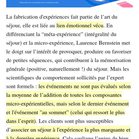
La fabrication d'expériences fait partie de l’art du
séjour, elle est liée au
lien émotionnel vécu
. En
différenciant la “méta-expérience” (intégralité du
séjour) et la micro-expérience, Laurence Bernstein met
le doigt sur l’intérêt de provoquer, produire ou favoriser
de petites séquences, qui contribuent à la mémorisation
générale (positive, naturellement !) du séjour. Mais les
scientifiques du comportement sollicités par l’expert
sont formels :
les événements ne sont pas évalués selon
la moyenne de l’addition de toutes les composantes
micro-expérientielles, mais selon le dernier événement
et l'événement "au sommet” (celui qui ressort le plus
dans l’esprit)
. Les clients sont plus susceptibles
d’
associer un séjour à l'expérience la plus marquante et
à la dernière expérience
. Cela souligne l’enjeu de bien