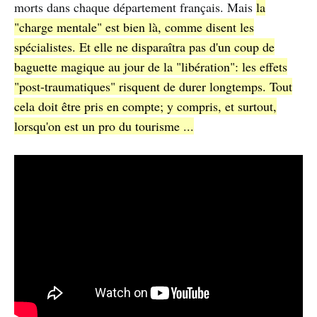
morts dans chaque département français. Mais
la
"charge mentale" est bien là, comme disent les
spécialistes. Et elle ne disparaîtra pas d'un coup de
baguette magique au jour de la "libération": les effets
"post-traumatiques" risquent de durer longtemps. Tout
cela doit être pris en compte; y compris, et surtout,
lorsqu'on est un pro du tourisme ...