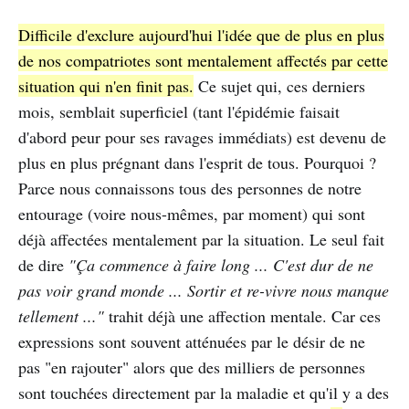
Difficile d'exclure aujourd'hui l'idée que de plus en plus
de nos compatriotes sont mentalement affectés par cette
situation qui n'en finit pas.
Ce sujet qui, ces derniers
mois, semblait superficiel (tant l'épidémie faisait
d'abord peur pour ses ravages immédiats) est devenu de
plus en plus prégnant dans l'esprit de tous. Pourquoi ?
Parce nous connaissons tous des personnes de notre
entourage (voire nous-mêmes, par moment) qui sont
déjà affectées mentalement par la situation. Le seul fait
de dire
"Ça commence à faire long ... C'est dur de ne
pas voir grand monde ... Sortir et re-vivre nous manque
tellement ..."
trahit déjà une affection mentale. Car ces
expressions sont souvent atténuées par le désir de ne
pas "en rajouter" alors que des milliers de personnes
sont touchées directement par la maladie et qu'il y a des