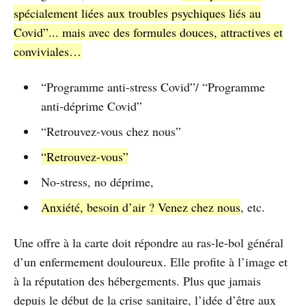
spécialement liées aux troubles psychiques liés au
Covid”... mais avec des formules douces, attractives et
conviviales…
“Programme anti-stress Covid”/ “Programme
anti-déprime Covid”
“Retrouvez-vous chez nous”
“Retrouvez-vous”
No-stress, no déprime,
Anxiété, besoin d’air ? Venez chez nous
, etc.
Une offre à la carte doit répondre au ras-le-bol général
d’un enfermement douloureux. Elle profite à l’image et
à la réputation des hébergements. Plus que jamais
depuis le début de la crise sanitaire, l’idée d’être aux