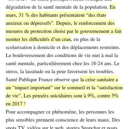
dégradation de la santé mentale de la population.
En
mars, 31 % des habitants présentaient “des états
anxieux ou dépressifs”. Depuis, le renforcement des
mesures de protection choisi par le gouvernement a fait
monter les difficultés d’un cran
, en plus de la
scolarisation à domicile et des déplacements restreints.
Le bouleversement des conditions de vie met à mal la
santé mentale, particulièrement chez les 18-24 ans. Le
stress, la lassitude ou la peur favorisent les troubles.
Santé Publique France observe que
la crise sanitaire a
un “impact important” sur le sommeil et la “satisfaction
de vie”. Les pensées suicidaires sont à 9%, contre 5%
en 2017 !
Pour accompagner ce phénomène, les personnes les
plus sensibles prennent conscience de leurs maux. Des
spots TV, vidéos sur le web, stories Snapchat et posts