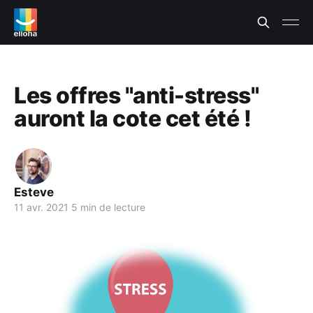
Les offres "anti-stress"
auront la cote cet été !
Esteve
11 avr. 2021
5 min de lecture