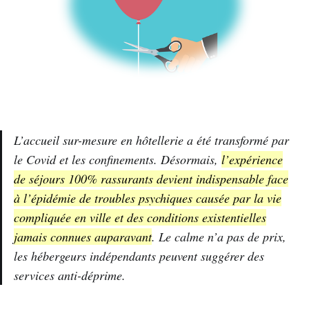
L’accueil sur-mesure en hôtellerie a été transformé par
le Covid et les confinements. Désormais,
l’expérience
de séjours 100% rassurants devient indispensable face
à l’épidémie de troubles psychiques causée par la vie
compliquée en ville et des conditions existentielles
jamais connues auparavant
. Le calme n’a pas de prix,
les hébergeurs indépendants peuvent suggérer des
services anti-déprime.