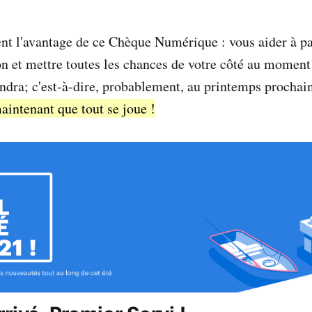
ent l'avantage de ce Chèque Numérique : vous aider à pa
on et mettre toutes les chances de votre côté au moment 
endra; c'est-à-dire, probablement, au printemps prochai
maintenant que tout se joue !