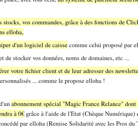
s stocks, vos commandes, grâce à des fonctions de Clic
ns elloha,
iper d'un logiciel de caisse
comme celui proposé par el
et de stocker vos données, noms de domaines, etc ...
rer votre fichier client et de leur adresser des newslett
rsonnalisés ... comme le propose elloha !
 d'un
abonnement spécial "Magic France Relance" dont l
endra à 0€
grâce à l'aide de l'Etat (Chèque Numérique) e
oncédé par elloha (Remise Solidarité avec les Pros du 