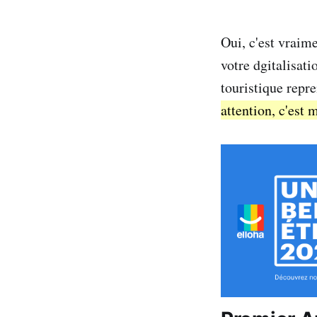
Oui, c'est vraim
votre dgitalisati
touristique repr
attention, c'est 