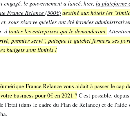
it engagé, le gouvernement a lancé, hier,
la plateforme 
ue France Relance (500€)
destiné aux hôtels (et "simi
et, sous réserve qu'elles ont été fermées administrativ
r, à
toutes les entreprises qui le demanderont.
Attention
rivé, premier servi", puisque le guichet fermera ses por
es budgets sont limités !
Numérique France Relance vous aidait à passer le cap d
e votre business pour 0€ en 2021 ?
C'est possible, depuis
e l'Etat (dans le cadre du Plan de Relance) et de l'aide
oha.