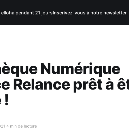
 elloha pendant 21 jours
Inscrivez-vous à notre newsletter
hèque Numérique
e Relance prêt à ê
 !
021
4 min de lecture