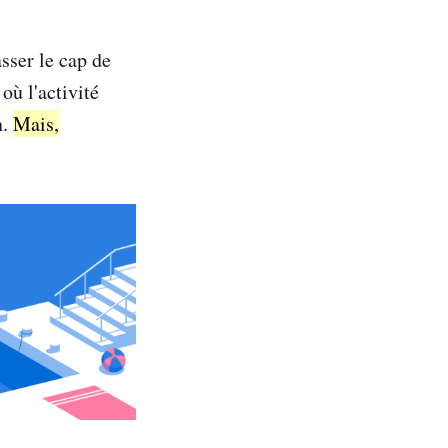
sser le cap de
où l'activité
n.
Mais,