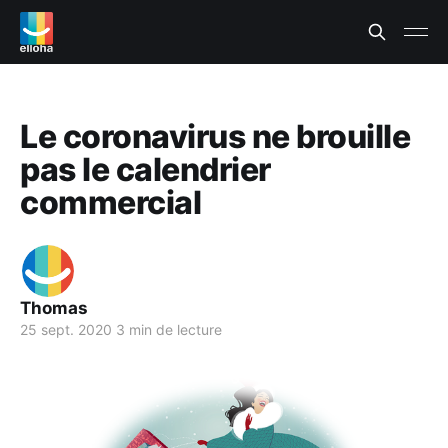
Le coronavirus ne brouille
pas le calendrier
commercial
Thomas
25 sept. 2020
3 min de lecture