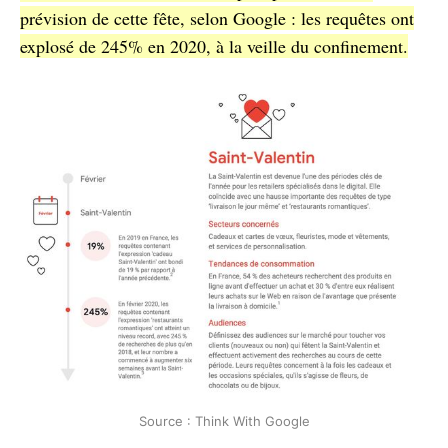
prévision de cette fête, selon Google : les requêtes ont
explosé de 245% en 2020, à la veille du confinement.
Source : Think With Google