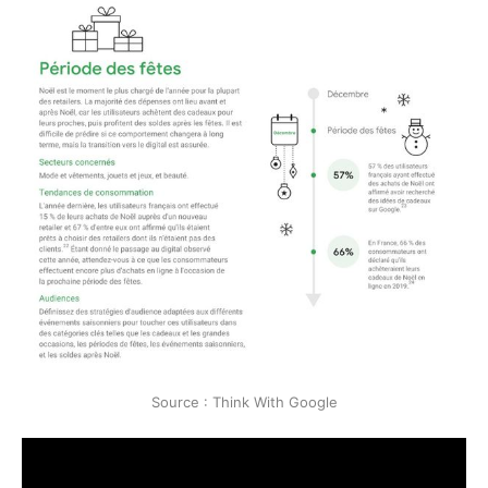
Source : Think With Google