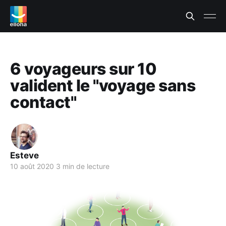
6 voyageurs sur 10
valident le "voyage sans
contact"
Esteve
10 août 2020
3 min de lecture