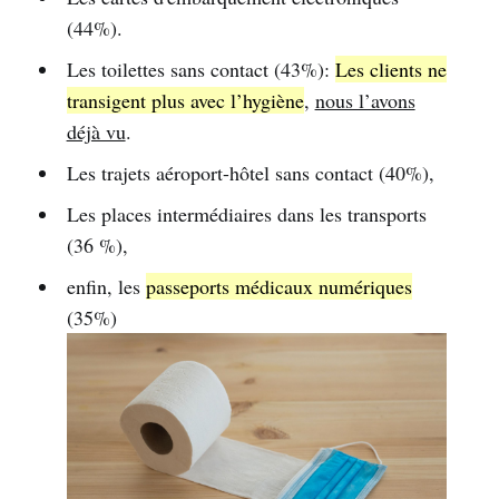
(44%).
Les toilettes sans contact (43%):
Les clients ne
transigent plus avec l’hygiène
,
nous l’avons
déjà vu
.
Les trajets aéroport-hôtel sans contact (40%),
Les places intermédiaires dans les transports
(36 %),
enfin, les
passeports médicaux numériques
(35%)