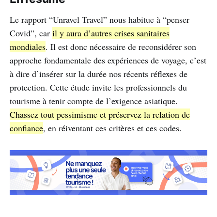
Le rapport “Unravel Travel” nous habitue à “penser
Covid”, car
il y aura d’autres crises sanitaires
mondiales
. Il est donc nécessaire de reconsidérer son
approche fondamentale des expériences de voyage, c’est
à dire d’insérer sur la durée nos récents réflexes de
protection. Cette étude invite les professionnels du
tourisme à tenir compte de l’exigence asiatique.
Chassez tout pessimisme et préservez la relation de
confiance
, en réiventant ces critères et ces codes.