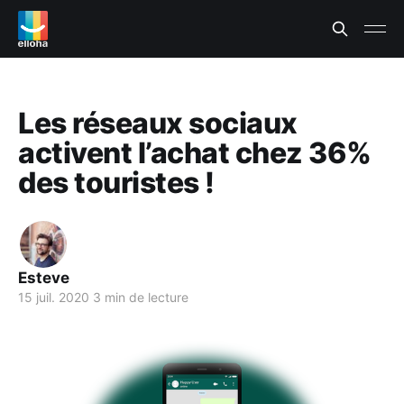
Les réseaux sociaux
activent l’achat chez 36%
des touristes !
Esteve
15 juil. 2020
3 min de lecture