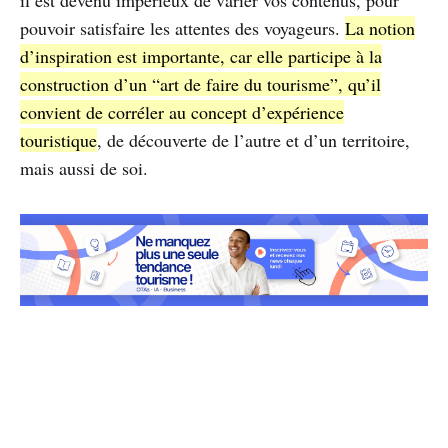
pouvoir satisfaire les attentes des voyageurs.
La notion
d’inspiration est importante, car elle participe à la
construction d’un “art de faire du tourisme”, qu’il
convient de corréler au concept d’expérience
touristique
, de découverte de l’autre et d’un territoire,
mais aussi de soi.