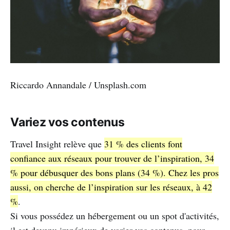
Riccardo Annandale / Unsplash.com
Variez vos contenus
Travel Insight relève que
31 % des clients font
confiance aux réseaux pour trouver de l’inspiration, 34
% pour débusquer des bons plans (34 %). Chez les pros
aussi, on cherche de l’inspiration sur les réseaux, à 42
%
.
Si vous possédez un hébergement ou un spot d'activités,
il est devenu impérieux de varier vos contenus, pour