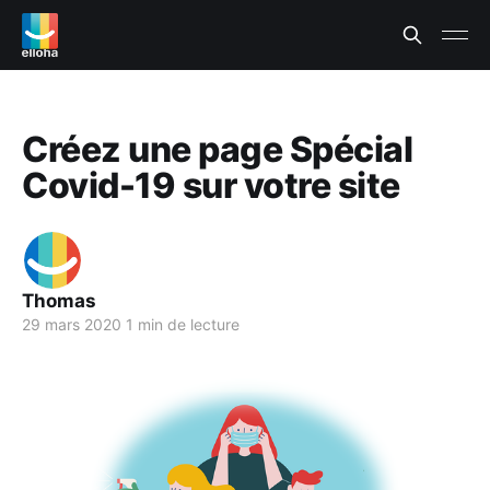
Créez une page Spécial
Covid-19 sur votre site
Thomas
29 mars 2020
1 min de lecture