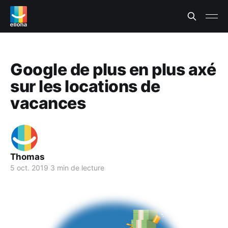
Google de plus en plus axé
sur les locations de
vacances
Thomas
5 oct. 2019
3 min de lecture