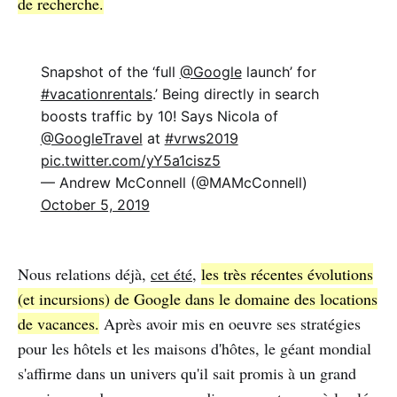
de recherche.
Snapshot of the ‘full
@Google
launch’ for
#vacationrentals
.’ Being directly in search
boosts traffic by 10! Says Nicola of
@GoogleTravel
at
#vrws2019
pic.twitter.com/yY5a1cisz5
— Andrew McConnell (@MAMcConnell)
October 5, 2019
Nous relations déjà,
cet été
,
les très récentes évolutions
(et incursions) de Google dans le domaine des locations
de vacances.
Après avoir mis en oeuvre ses stratégies
pour les hôtels et les maisons d'hôtes, le géant mondial
s'affirme dans un univers qu'il sait promis à un grand