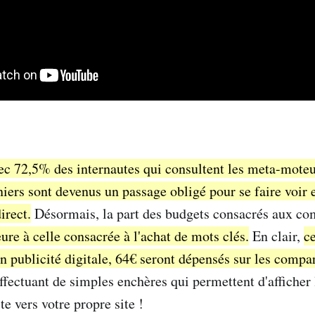
ec 72,5% des internautes qui consultent les meta-moteu
niers sont devenus un passage obligé pour se faire voir 
irect.
Désormais, la part des budgets consacrés aux com
ure à celle consacrée à l'achat de mots clés.
En clair,
ce
n publicité digitale, 64€ seront dépensés sur les compa
ectuant de simples enchères qui permettent d'afficher l
te vers votre propre site !