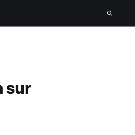
a sur