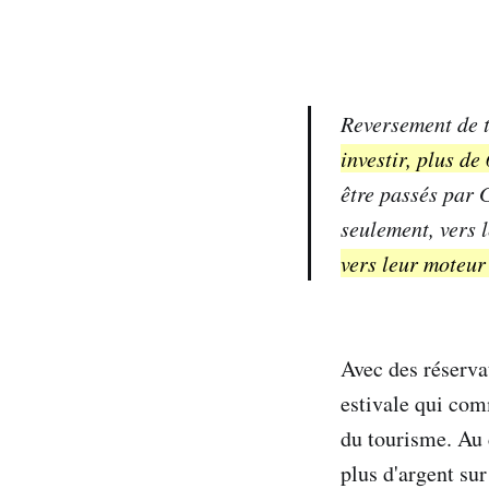
Reversement de 
investir, plus d
être passés par 
seulement, vers 
vers leur moteur 
Avec des réservat
estivale qui com
du tourisme. Au c
plus d'argent sur