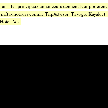
s ans, les principaux annonceurs donnent leur préféren
 méta-moteurs comme TripAdvisor, Trivago, Kayak et, 
 Hotel Ads.