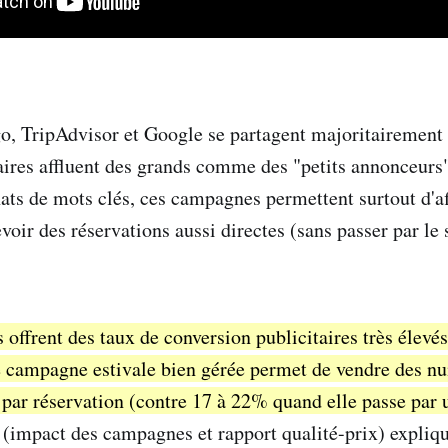
go, TripAdvisor et Google se partagent majoritairement
aires affluent des grands comme des "petits annonceurs".
hats de mots clés, ces campagnes permettent surtout d'af
evoir des réservations aussi directes (sans passer par le 
offrent des taux de conversion publicitaires très élevés
 campagne estivale bien gérée permet de vendre des nui
 par réservation (contre 17 à 22% quand elle passe par
(impact des campagnes et rapport qualité-prix) expliq