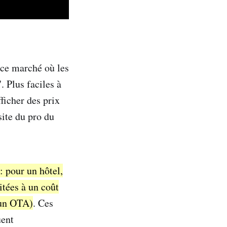
 ce marché où les
 Plus faciles à
ficher des prix
site du pro du
: pour un hôtel,
tées à un coût
 un OTA)
. Ces
uent