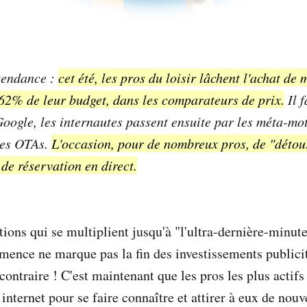
tendance :
cet été, les pros du loisir lâchent l'achat de 
e 62% de leur budget, dans les comparateurs de prix.
Il f
Google, les internautes passent ensuite par les méta-mot
les OTAs.
L'occasion, pour de nombreux pros, de "détour
de réservation en direct.
ions qui se multiplient jusqu'à "l'ultra-dernière-minute
mence ne marque pas la fin des investissements publicit
ontraire ! C'est maintenant que les pros les plus actifs 
 internet pour se faire connaître et attirer à eux de nouv