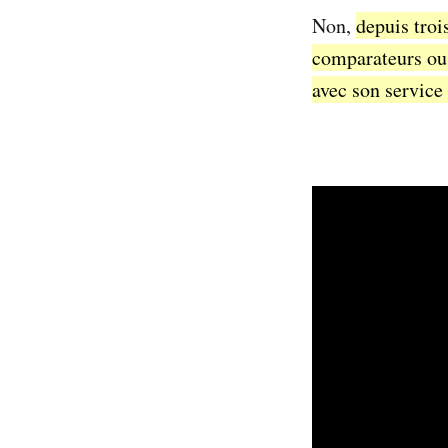
Non,
depuis troi
comparateurs ou
avec son service