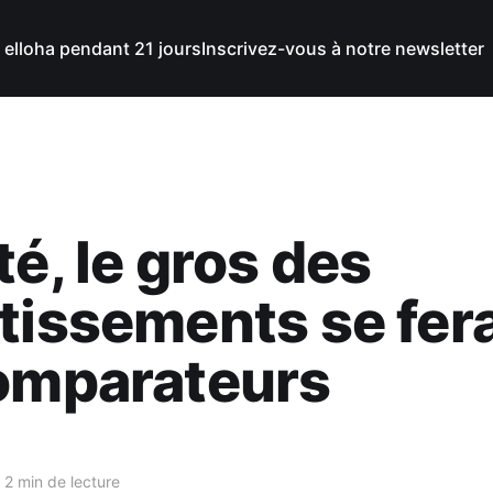
 elloha pendant 21 jours
Inscrivez-vous à notre newsletter
té, le gros des
tissements se fer
comparateurs
2 min de lecture