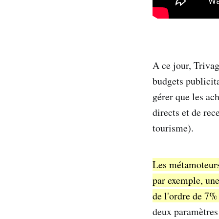
A ce jour, Triva
budgets publicit
gérer que les ac
directs et de rec
tourisme).
Les métamoteurs 
par exemple, une
de l'ordre de 7%
deux paramètres 