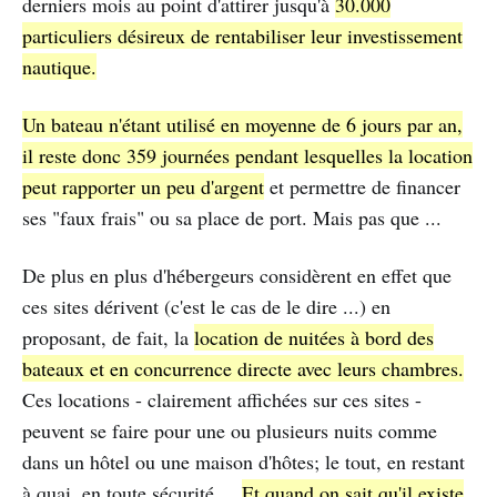
derniers mois au point d'attirer jusqu'à
30.000
particuliers désireux de rentabiliser leur investissement
nautique.
Un bateau n'étant utilisé en moyenne de 6 jours par an,
il reste donc 359 journées pendant lesquelles la location
peut rapporter un peu d'argent
et permettre de financer
ses "faux frais" ou sa place de port. Mais pas que ...
De plus en plus d'hébergeurs considèrent en effet que
ces sites dérivent (c'est le cas de le dire ...) en
proposant, de fait, la
location de nuitées à bord des
bateaux et en concurrence directe avec leurs chambres.
Ces locations - clairement affichées sur ces sites -
peuvent se faire pour une ou plusieurs nuits comme
dans un hôtel ou une maison d'hôtes; le tout, en restant
à quai, en toute sécurité ...
Et quand on sait qu'il existe