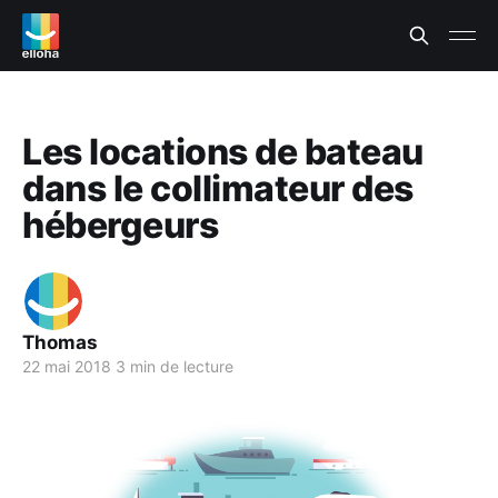
Les locations de bateau
dans le collimateur des
hébergeurs
Thomas
22 mai 2018
3 min de lecture