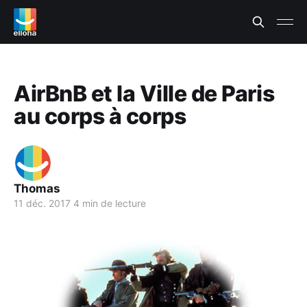
AirBnB et la Ville de Paris
au corps à corps
Thomas
11 déc. 2017
4 min de lecture