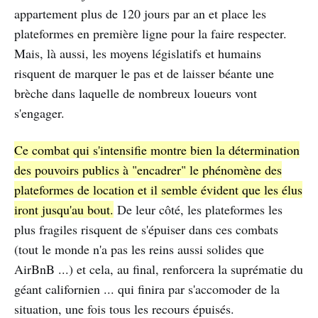
appartement plus de 120 jours par an et place les
plateformes en première ligne pour la faire respecter.
Mais, là aussi, les moyens législatifs et humains
risquent de marquer le pas et de laisser béante une
brèche dans laquelle de nombreux loueurs vont
s'engager.
Ce combat qui s'intensifie montre bien la détermination
des pouvoirs publics à "encadrer" le phénomène des
plateformes de location et il semble évident que les élus
iront jusqu'au bout.
De leur côté, les plateformes les
plus fragiles risquent de s'épuiser dans ces combats
(tout le monde n'a pas les reins aussi solides que
AirBnB ...) et cela, au final, renforcera la suprématie du
géant californien ... qui finira par s'accomoder de la
situation, une fois tous les recours épuisés.