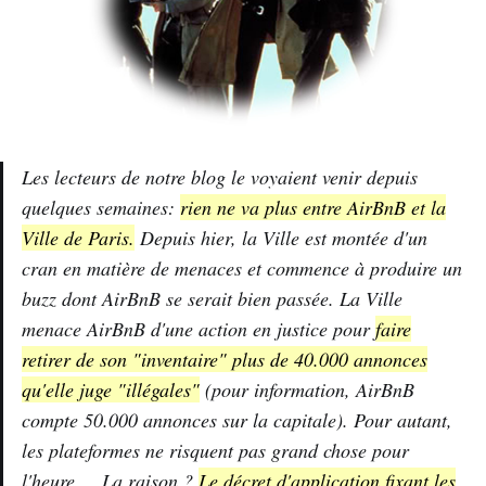
Les lecteurs de notre blog le voyaient venir depuis
quelques semaines:
rien ne va plus entre AirBnB et la
Ville de Paris.
Depuis hier, la Ville est montée d'un
cran en matière de menaces et commence à produire un
buzz dont AirBnB se serait bien passée. La Ville
menace AirBnB d'une action en justice pour
faire
retirer de son "inventaire" plus de 40.000 annonces
qu'elle juge "illégales"
(pour information, AirBnB
compte 50.000 annonces sur la capitale). Pour autant,
les plateformes ne risquent pas grand chose pour
l'heure ... La raison ?
Le décret d'application fixant les