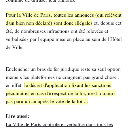
Pour la Ville de Paris, toutes les annonces (qui relèvent
d'un bien non déclaré) sont donc illégales
et, depuis cet
été, de nombreuses infractions ont été relevées et
verbalisées par l'équipe mise en place au sein de l'Hôtel
de Ville.
Enclencher un bras de fer juridique reste sa seul option
même s les plateformes ne craignent pas grand chose :
en effet,
le décret d'application fixant les sanctions
pécuniaires en cas d'irrespect de la loi, n'est toujours
pas paru un an après le vote de la loi ...
Lire aussi:
La Ville de Paris contrôle et verbalise dans tous les