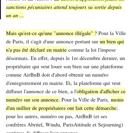
sanctions pécuniaires attend toujours sa sortie depuis
un an ...
Mais qu'est-ce qu'une "annonce illégale" ?
Pour la Ville
de Paris, il s'agit d'une annonce portant sur
un bien qui
n'a pas été déclaré en mairie
comme la loi l'impose
désormais. En effet, depuis le 1er décembre dernier, un
propriétaire qui veut louer son bien sur une plateforme
comme AirBnB doit d'abord obtenir un numéro
d'enregistrement en mairie. Et, la plateforme qui veut
diffuser l'annonce de ce bien, a l'
obligation d'afficher ce
numéro sur son annonce.
Pour la Ville de Paris,
moins
d'un millier de propriétaires ont fait cette démarche
;
pour les autres, numéro ou pas, AirBnB (et ses
confrères Abritel, Windu, ParisAttitude et Sejourning)
continue de diffuser leur annonce.