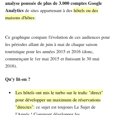
analyse poussée de plus de 3.000 comptes Google
Analytics
de sites appartenant à des
hôtels ou des
maisons d'hôtes
:
Ce graphique compare l'évolution de ces audiences pour
les périodes allant de juin à mai de chaque saison
touristique pour les années 2015 et 2016 (donc,
commençant le 1er mai 2015 et finissant le 30 mai
2016).
Qu'y lit-on ?
Les hôtels ont mis le turbo sur le trafic "direct"
pour développer un maximum de réservations
"directes"
: ce sujet est toujours Le Sujet de
l'Année !
Comment développer les