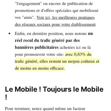
"l'engagement" ou encore de publication de
promotions et d'offres spéciales qui mobilisent
vos "amis".
Voir ici, les meilleures pratiques
des réseaux sociaux pour votre établissement
un
Enfin, en dernière position, nous notons
réel recul du trafic généré par des
bannières publicitaires
achetées ici ou là
pour promouvoir votre site:
avec 0,63% du
trafic généré, elles restent un moyen coûteux et
de moins en moins efficace.
Le Mobile ! Toujours le Mobile
!
Pour terminer, notez quand même un facteur