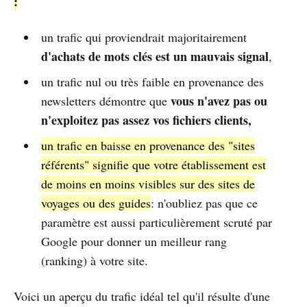
:
un trafic qui proviendrait majoritairement
d'achats de mots clés est un mauvais signal
,
un trafic nul ou très faible en provenance des
vous n'avez pas ou
newsletters démontre que
n'exploitez pas assez vos fichiers clients,
un trafic en baisse en provenance des "sites
référents" signifie que votre établissement est
de moins en moins visibles sur des sites de
voyages ou des guides
: n'oubliez pas que ce
paramètre est aussi particulièrement scruté par
Google pour donner un meilleur rang
(ranking) à votre site.
Voici un aperçu du trafic idéal tel qu'il résulte d'une