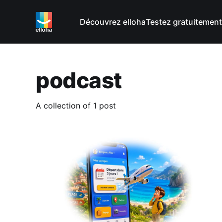
Découvrez elloha
Testez gratuitement
podcast
A collection of 1 post