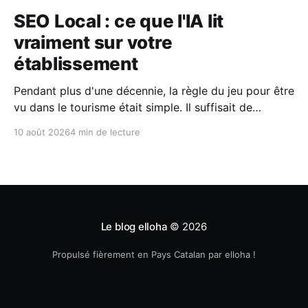
SEO Local : ce que l'IA lit
vraiment sur votre
établissement
Pendant plus d'une décennie, la règle du jeu pour être
vu dans le tourisme était simple. Il suffisait de
surveiller votre position dans le fameux pack local de
10 août 2026
4 min de lecture
Google Maps ou sur la première page de résultats.
Un jeu de patience, mais aux règles bien identifiées.
Aujourd'
Le blog elloha
© 2026
Propulsé fièrement en Pays Catalan par elloha !