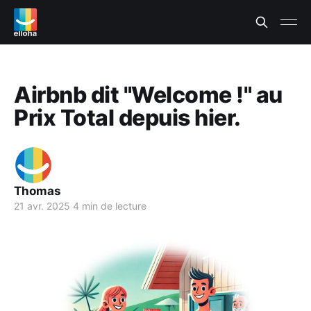
Airbnb dit "Welcome !" au
Prix Total depuis hier.
Thomas
21 avr. 2025
4 min de lecture