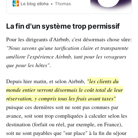
loueurs à courte durée pourraient
Le blog elloha
Thomas
voir leur fin accélérée par les
prochaines décisions de Airbnb.
La fin d'un système trop permissif
Pour les dirigeants d'Airbnb, c'est désormais chose sûre:
"Nous savons qu'une tarification claire et transparente
améliore l'expérience Airbnb, tant pour les voyageurs
que pour les hôtes"
.
Depuis hier matin, et selon Airbnb,
"les clients du
monde entier verront désormais le coût total de leur
réservation, y compris tous les frais avant taxes"
puisque ces dernières soit ne sont pas connues par
avance, soit sont trop compliquées à calculer selon les
destination (forfait ou réel, par exemple, en France),
soit ne sont payables que "sur place" à la fin du séjour