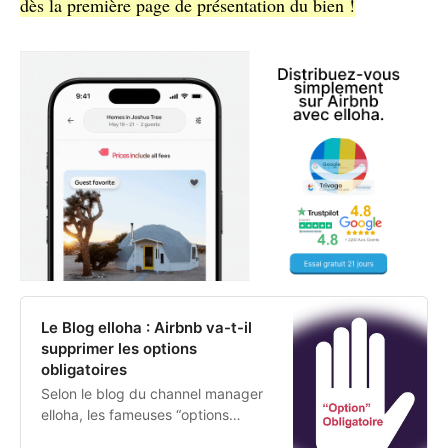
dès la première page de présentation du bien !
Le Blog elloha : Airbnb va-t-il
supprimer les options
obligatoires
Selon le blog du channel manager
elloha, les fameuses “options
obligatoires” très appréciées des