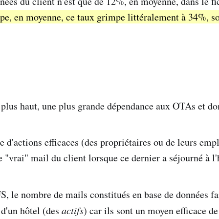
nées du client n'est que de 12%, en moyenne, dans le fic
e, en moyenne, ce taux grimpe littéralement à 34%, soi
lus haut, une plus grande dépendance aux OTAs et do
 d'actions efficaces (des propriétaires ou de leurs emp
e "vrai" mail du client lorsque ce dernier a séjourné à l'
S, le nombre de mails constitués en base de données fa
d'un hôtel (des
actifs
) car ils sont un moyen efficace de