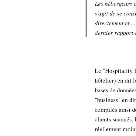
Les hébergeurs e
s'agit de se con
directement et ..
dernier rapport 
Le "Hospitality
hôtelier) en dit 
bases de données 
"business" en dir
compilés ainsi de
clients scannés,
réellement moins