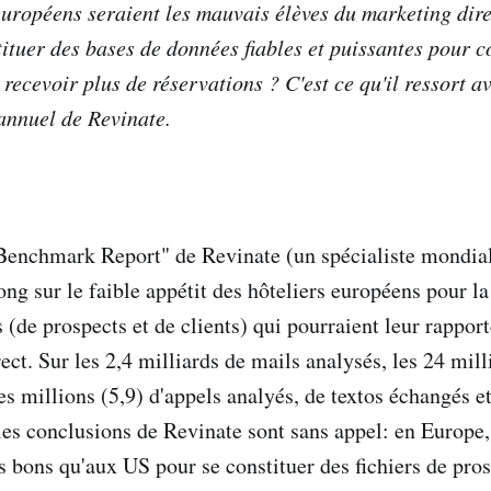
uropéens seraient les mauvais élèves du marketing direc
stituer des bases de données fiables et puissantes pour
. recevoir plus de réservations ? C'est ce qu'il ressort 
annuel de Revinate.
 Benchmark Report" de Revinate (un spécialiste mondia
long sur le faible appétit des hôteliers européens pour la
(de prospects et de clients) qui pourraient leur rapport
ect. Sur les 2,4 milliards de mails analysés, les 24 mill
s millions (5,9) d'appels analyés, de textos échangés et
 les conclusions de Revinate sont sans appel: en Europ
 bons qu'aux US pour se constituer des fichiers de pros