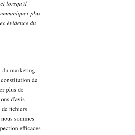
t lorsqu'il
 communiquer plus
avec évidence du
l du marketing
 constitution de
er plus de
ions d'avis
 de fichiers
e, nous sommes
pection efficaces