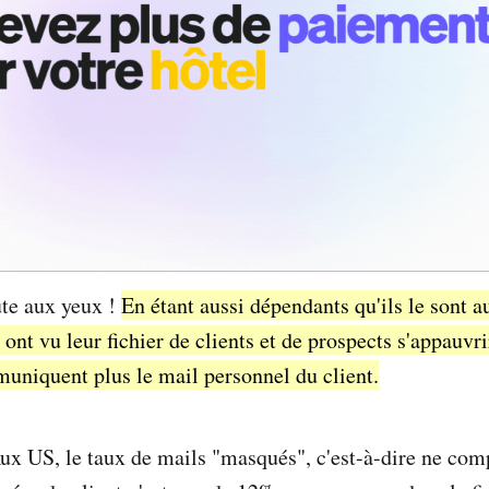
ute aux yeux !
En étant aussi dépendants qu'ils le sont 
ont vu leur fichier de clients et de prospects s'appauvri
uniquent plus le mail personnel du client.
ux US, le taux de mails "masqués", c'est-à-dire ne comp