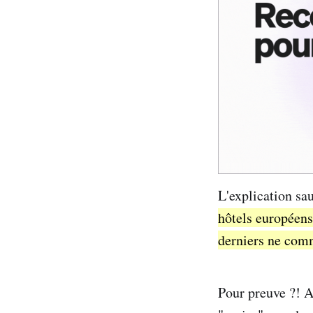
L'explication sa
hôtels européens 
derniers ne comm
Pour preuve ?! A