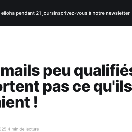
 elloha pendant 21 jours
Inscrivez-vous à notre newsletter
mails peu qualifié
rtent pas ce qu'il
ient !
025
4 min de lecture