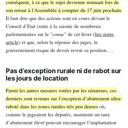
conséquent, à ce que le sujet devienne remuant lors de
son retour à l’Assemblée à compter du 17 juin prochain.
Il faut dire que des actions sont en cours devant le
Conseil d’Etat (suite à la saisine de nombreux
parlementaires sur le "couac" de cet hiver
(lire notre
article)
et que, selon la réponse des juges, le
gouvernement risque de devoir revoir sa position …
Pas d’exception rurale ni de rabot sur
les jours de location
Parmi les autres mesures votées par les sénateurs, ces
derniers sont revenus sur l’exception d’abattement ultra-
raboté dans les zones rurales très peu denses
où,
comme le jugeaient les députés, maintenir un taux
d’abattement élevé pouvait encourager l’implantation