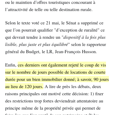
ou le maintien d’offres touristiques concourant à
l’attractivité de telle ou telle destination rurale.
Selon le texte voté ce 21 mai, le Sénat a supprimé ce
que l’on pourrait qualifier "d’exception de ruralité" ce
qui devrait tendre à rendre un "
dispositif à la fois plus
lisible, plus juste et plus équilibré
" selon le rapporteur
général du Budget, le LR, Jean-François Husson.
Enfin,
ces derniers ont également rejeté le coup de vis
sur le nombre de jours possible de locations de courte
durée pour un bien immobilier donné; à savoir, 90 jours
au lieu de 120 jours.
A lire de près les débats, deux
raisons principales ont motivé cette décision: 1) fixer
des restrictions trop fortes deviendrait attentatoire au
principe même de la propriété privée qui permet de
faire "ce que l’on veut" de son patrimoine et 2) les