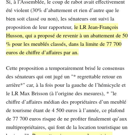
Si, à l’Assemblée, le coup de rabot avait effectivement
été violent (30% d’abattement et rien d’autre que le
bien soit classé ou non), les sénateurs ont suivi la
proposition de leur rapporteur,
le LR Jean-François
Husson, qui a proposé de revenir à un abattement de 50
% pour les meublés classés, dans la limite de 77 700
euros de chiffre d’affaires par an.
Cette proposition a temporairement brisé le consensus
des sénateurs qui ont jugé un "* regrettable retour en
arrière*" car, à la fois pour la gauche de l’hémicycle et
le LR Max Brisson (à l’origine des mesures), * "le
chiffre d’affaires médian des propriétaires d’un meublé
de tourisme étant de 4 500 euros à l’année, ce plafond
de 77 700 euros risque de ne profiter finalement qu’aux
multipropriétaires, qui font de la location touristique un