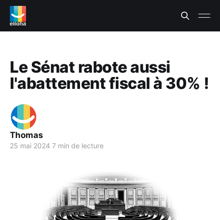
Le Sénat rabote aussi
l'abattement fiscal à 30% !
Thomas
25 mai 2024
7 min de lecture