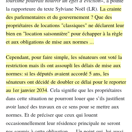
tourisme pourrait nourrir un effet d’éviction
», a pointé
la rapporteure du texte Sylviane Noël (LR).
La crainte
des parlementaires et du gouvernement ? Que des
propriétaires de locations "classiques" ne déclarent leur
bien en "location saisonnière" pour échapper à la règle
et aux obligations de mise aux normes ...
Cependant, pour faire simple, les sénateurs ont voté la
restriction mais ils ont assoupli les délais de mise aux
normes: si les députés avaient accordé 5 ans, les
sénateurs ont décidé de doubler ce délai pour le reporter
au 1er janvier 2034
. Cela signifie que les propriétaires
dans cette situation ne pourront louer que s’ils justifient
avoir lancé des travaux en ce sens pour se mettre aux
normes. Et de préciser que ceux qui louent
occasionnellement leur résidence principale ne seront
pas soumis à cette obligation … Un point qui, lui aussi,