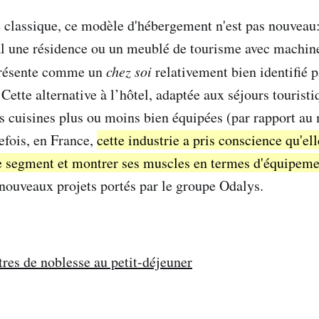
e classique, ce modèle d'hébergement n'est pas nouveau
al une résidence ou un meublé de tourisme avec machine
 présente comme un
chez soi
relativement bien identifié p
ette alternative à l’hôtel, adaptée aux séjours touristi
s cuisines plus ou moins bien équipées (par rapport au
efois, en France,
cette industrie a pris conscience qu'ell
e segment et montrer ses muscles en termes d'équipeme
ouveaux projets portés par le groupe Odalys.
tres de noblesse au petit-déjeuner