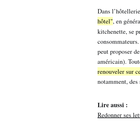
Dans l’hôtelleri
hôtel"
, en génér
kitchenette, se
consommateurs. C
peut proposer de
américain). Tout
renouveler sur c
notamment, des n
Lire aussi :
Redonner ses let