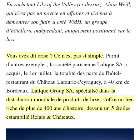
En rachetant Lily of the Valley (ci-dessus), Alain Weill,
qui n’est pas un novice en affaires et n’a pas à
démontrer son flair, a créé WMH, un groupe
d’hôtellerie indépendant, uniquement positionné sur le
luxe.
Vous avez dit crise ? Ce n'est pas si simple
. Parmi
d’autres exemples, la société parisienne Lalique SA a
acquis, le 1er juillet, la totalité des parts de l'hôtel-
restaurant du Château Lafaurie-Peyraguey, à 40 km de
Bordeaux.
Lalique Group SA, spécialisé dans la
distribution mondiale de produits de luxe, s’offre un lieu
riche de plus de 400 ans d'histoire, devenu un 5 étoiles
estampillé Relais & Châteaux
.