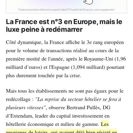
La France est n°3 en Europe, mais le
luxe peine à redémarrer
Côté dynamique, la France affiche le 3e rang européen
pour le volume de transactions réalisé au cours de la
première moitié de l'année, après le Royaume-Uni (1,96
milliard d’euros) et l'Espagne (1,094 milliard) pourtant
plus durement touchée par la crise.
Mais tous les établissements ne sont pas égaux pour le
redécollage :
"La reprise du secteur hôtelier se fera à
plusieurs vitesses"
, observe Bertrand Pullès, DG
d’Extendam, leader du capital investissement en
hôtellerie économique et milieu de gamme.
Les
enseignes de loisirs, qui avaient déjà bien résisté en