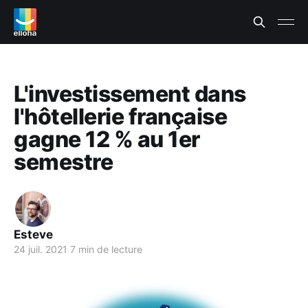
L'investissement dans
l'hôtellerie française
gagne 12 % au 1er
semestre
Esteve
24 juil. 2021
7 min de lecture