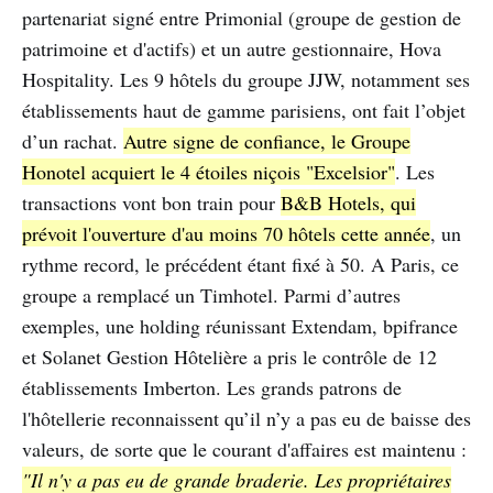
partenariat signé entre Primonial (groupe de gestion de
patrimoine et d'actifs) et un autre gestionnaire, Hova
Hospitality. Les 9 hôtels du groupe JJW, notamment ses
établissements haut de gamme parisiens, ont fait l’objet
d’un rachat.
Autre signe de confiance, le Groupe
Honotel acquiert le 4 étoiles niçois "Excelsior"
. Les
transactions vont bon train pour
B&B Hotels, qui
prévoit l'ouverture d'au moins 70 hôtels cette année
, un
rythme record, le précédent étant fixé à 50. A Paris, ce
groupe a remplacé un Timhotel. Parmi d’autres
exemples, une holding réunissant Extendam, bpifrance
et Solanet Gestion Hôtelière a pris le contrôle de 12
établissements Imberton. Les grands patrons de
l'hôtellerie reconnaissent qu’il n’y a pas eu de baisse des
valeurs, de sorte que le courant d'affaires est maintenu :
"Il n'y a pas eu de grande braderie. Les propriétaires