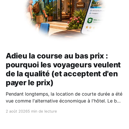
Adieu la course au bas prix :
pourquoi les voyageurs veulent
de la qualité (et acceptent d'en
payer le prix)
Pendant longtemps, la location de courte durée a été
vue comme l'alternative économique à l'hôtel. Le bon
plan où l'on fermait un peu les yeux sur le confort
2 août 2026
5 min de lecture
pour économiser quelques billets. Aujourd'hui, selon
le dernier rapport Expedia, les voyageurs n'