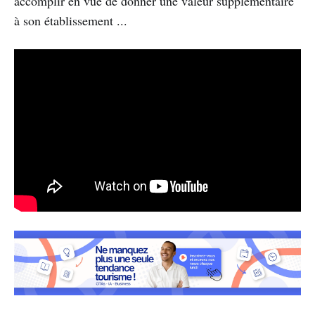
accomplir en vue de donner une valeur supplémentaire
à son établissement ...