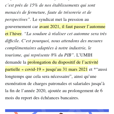
c’est près de 15% de nos établissements qui sont
menacés de fermeture, faute de trésorerie et de
perspectives”
. Le syndicat met la pression au
gouvernement car
avant 2021, il faut passer l’automne
et l’hiver
.
“La soudure à réaliser cet automne sera très
difficile. C’est pourquoi, nous attendons des mesures
complémentaires adaptées à notre industrie, le
tourisme, qui représente 8% du PIB”
. L’UMIH
demande la
prolongation du dispositif de l’activité
partielle « covid-19 » jusqu’au 31 mars 2021
et *“aussi
longtemps que cela sera nécessaire”, ainsi qu’une
exonération de charges patronales et salariales jusqu’à
la fin de l’année 2020, ajoutée au prolongement de 6
mois du report des échéances bancaires.