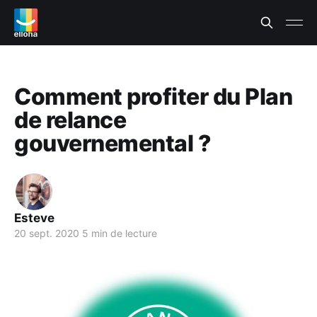
Comment profiter du Plan
de relance
gouvernemental ?
Esteve
20 sept. 2020
5 min de lecture