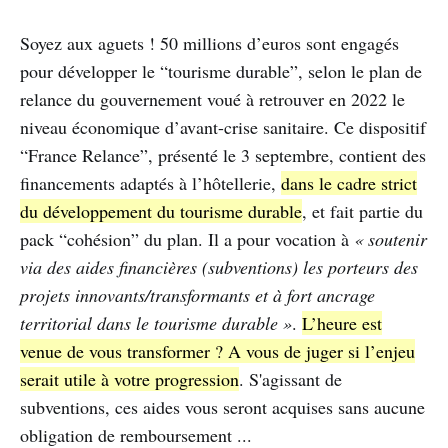
Soyez aux aguets ! 50 millions d’euros sont engagés
pour développer le “tourisme durable”, selon le plan de
relance du gouvernement voué à retrouver en 2022 le
niveau économique d’avant-crise sanitaire. Ce dispositif
“France Relance”, présenté le 3 septembre, contient des
financements adaptés à l’hôtellerie,
dans le cadre strict
du développement du tourisme durable
, et fait partie du
pack “cohésion” du plan. Il a pour vocation à
« soutenir
via des aides financières (subventions) les porteurs des
projets innovants/transformants et à fort ancrage
territorial dans le tourisme durable »
.
L’heure est
venue de vous transformer ? A vous de juger si l’enjeu
serait utile à votre progression
. S'agissant de
subventions, ces aides vous seront acquises sans aucune
obligation de remboursement ...