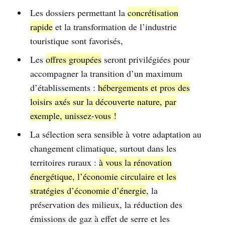
Les dossiers permettant la
concrétisation
rapide
et la transformation de l’industrie
touristique sont favorisés,
Les
offres groupées
seront privilégiées pour
accompagner la transition d’un maximum
d’établissements :
hébergements et pros des
loisirs axés sur la découverte nature, par
exemple, unissez-vous !
La sélection sera sensible à votre adaptation au
changement climatique, surtout dans les
territoires ruraux :
à vous la rénovation
énergétique, l’économie circulaire et les
stratégies d’économie d’énergie
, la
préservation des milieux, la réduction des
émissions de gaz à effet de serre et les