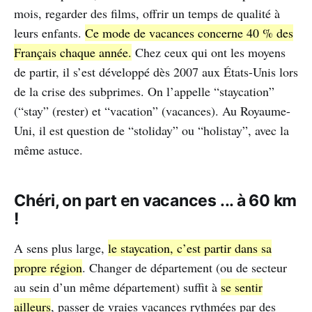
mois, regarder des films, offrir un temps de qualité à
leurs enfants.
Ce mode de vacances concerne 40 % des
Français chaque année.
Chez ceux qui ont les moyens
de partir, il s’est développé dès 2007 aux États-Unis lors
de la crise des subprimes. On l’appelle “staycation”
(“stay” (rester) et “vacation” (vacances). Au Royaume-
Uni, il est question de “stoliday” ou “holistay”, avec la
même astuce.
Chéri, on part en vacances ... à 60 km
!
A sens plus large,
le staycation, c’est partir dans sa
propre région
. Changer de département (ou de secteur
au sein d’un même département) suffit à
se sentir
ailleurs
, passer de vraies vacances rythmées par des