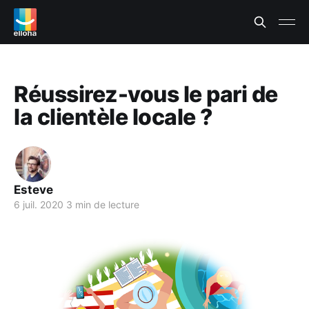
Réussirez-vous le pari de
la clientèle locale ?
Esteve
6 juil. 2020
3 min de lecture