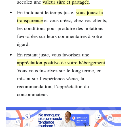
accolez une
valeur sûre et partagée
.
En indiquant le temps juste,
vous jouez la
transparence
et vous créez, chez vos clients,
les conditions pour produire des notations
favorables sur leurs commentaires à votre
égard.
En restant juste, vous favorisez une
appréciation positive de votre hébergement
.
Vous vous inscrivez sur le long terme, en
misant sur l’expérience vécue, la
recommandation, l’appréciation du
consommateur.