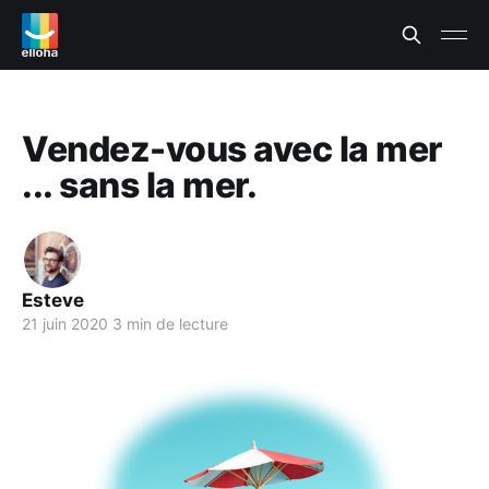
Vendez-vous avec la mer
... sans la mer.
Esteve
21 juin 2020
3 min de lecture