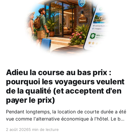
Adieu la course au bas prix :
pourquoi les voyageurs veulent
de la qualité (et acceptent d'en
payer le prix)
Pendant longtemps, la location de courte durée a été
vue comme l'alternative économique à l'hôtel. Le bon
plan où l'on fermait un peu les yeux sur le confort
2 août 2026
5 min de lecture