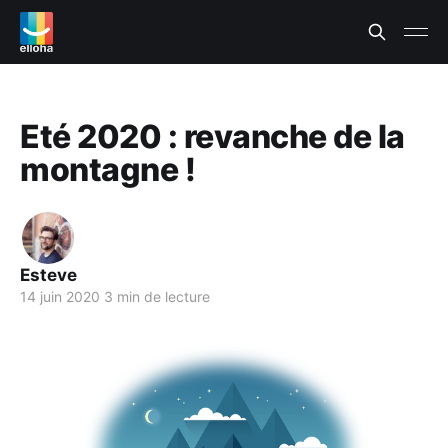
Eté 2020 : revanche de la
montagne !
Esteve
14 juin 2020
3 min de lecture