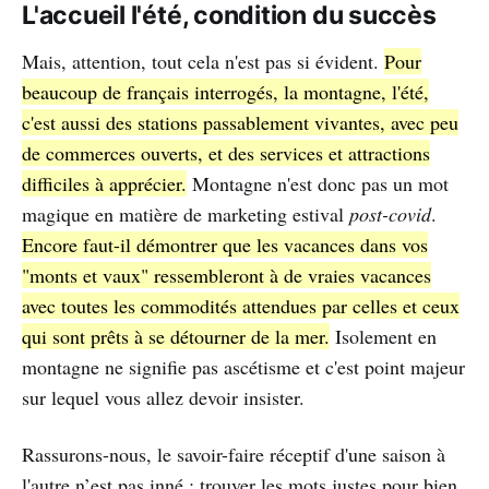
L'accueil l'été, condition du succès
Mais, attention, tout cela n'est pas si évident.
Pour
beaucoup de français interrogés, la montagne, l'été,
c'est aussi des stations passablement vivantes, avec peu
de commerces ouverts, et des services et attractions
difficiles à apprécier.
Montagne n'est donc pas un mot
magique en matière de marketing estival
post-covid
.
Encore faut-il démontrer que les vacances dans vos
"monts et vaux" ressembleront à de vraies vacances
avec toutes les commodités attendues par celles et ceux
qui sont prêts à se détourner de la mer.
Isolement en
montagne ne signifie pas ascétisme et c'est point majeur
sur lequel vous allez devoir insister.
Rassurons-nous, le savoir-faire réceptif d'une saison à
l'autre n’est pas inné : trouver les mots justes pour bien