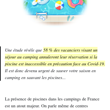
Une étude révèle que
58 % des vacanciers visant un
séjour au camping annuleront leur réservation si la
piscine est inaccessible en précaution face au Covid-19.
Il est donc devenu urgent de sauver votre saison en
camping en sauvant les piscines...
La présence de piscines dans les campings de France
est un atout majeur. On parle même de centres