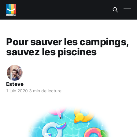
Pour sauver les campings,
sauvez les piscines
Esteve
1 juin 2020
3 min de lecture